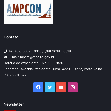
Contato
Tel: (69) 3609 - 6318 / (69) 3609 - 6319
E-mail: mpcro@mpc.ro.gov.br
Horário de expediente: 07h30 - 13h30
Endereço: Avenida Presidente Dutra, 4229 - Olaria, Porto Velho -
RO, 76801-327
Facebook
Twitter
YouTube
Instagram
Newsletter