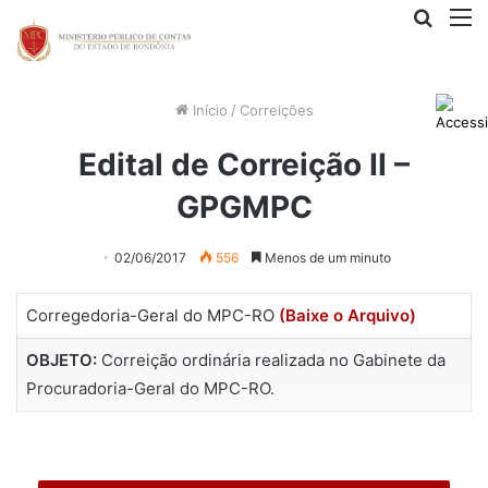
Procur
M
por
Início
/
Correições
Edital de Correição II –
GPGMPC
02/06/2017
556
Menos de um minuto
Corregedoria-Geral do MPC-RO
(Baixe o Arquivo)
OBJETO:
Correição ordinária realizada no Gabinete da
Procuradoria-Geral do MPC-RO.