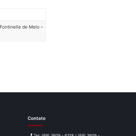
Fontinelle de Melo –
Contato
Tel: (69) 3609 - 6318 / (69) 3609 -