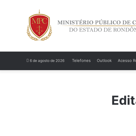
Telefones
Outlook
Acesso Re
6 de agosto de 2026
Edit