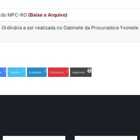
l do MPC-RO
(Baixe o Arquivo)
Ordinária a ser realizada no Gabinete da Procuradora Yvonete 
k
Twitter
Linkedin
Pinterest
Imprimir