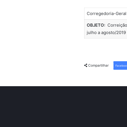
Corregedoria-Gera
OBJETO:
Correição 
julho a agosto/2019
Compartilhar
Faceboo