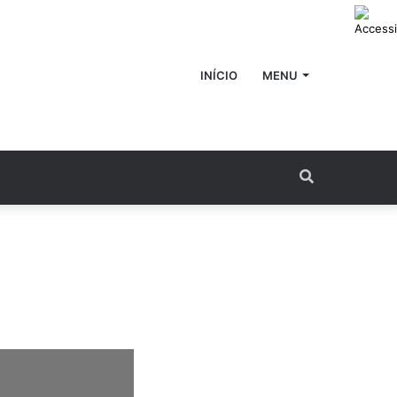
INÍCIO
MENU
Procurar
por