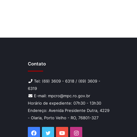
Contato
Tel: (69) 3609 - 6318 / (69) 3609 -
6319
E-mail: mpcro@mpc.ro.gov.br
Horário de expediente: 07h30 - 13h30
Endereço: Avenida Presidente Dutra, 4229
- Olaria, Porto Velho - RO, 76801-327
Facebook
Twitter
YouTube
Instagram