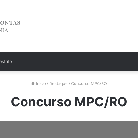
strito
Início
/
Destaque
/
Concurso MPC/RO
Concurso MPC/RO