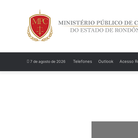
Telefones
Outlook
Acesso Re
7 de agosto de 2026