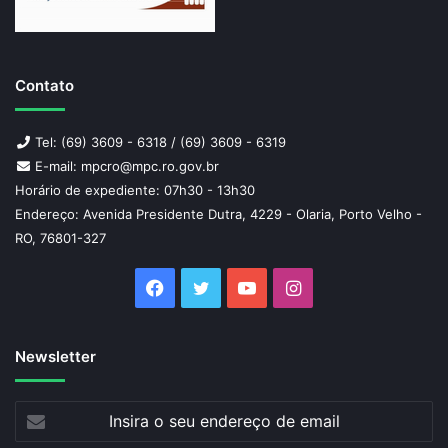
Contato
Tel: (69) 3609 - 6318 / (69) 3609 - 6319
E-mail: mpcro@mpc.ro.gov.br
Horário de expediente: 07h30 - 13h30
Endereço: Avenida Presidente Dutra, 4229 - Olaria, Porto Velho -
RO, 76801-327
Facebook
Twitter
YouTube
Instagram
Newsletter
Insira
o