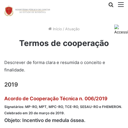
Procur
M
por
Início
/
Atuação
Termos de cooperação
Descrever de forma clara e resumida o conceito e
finalidade.
2019
Ac
ordo de Cooperação Técnica n. 006/2019
Signatários: MP-RO, MPT, MPC-RO, TCE-RO, SESAU-RO e FHEMERON.
Celebrado em 20 de março de 2019.
Objeto: Incentivo de medula óssea.