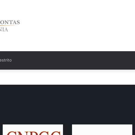
strito