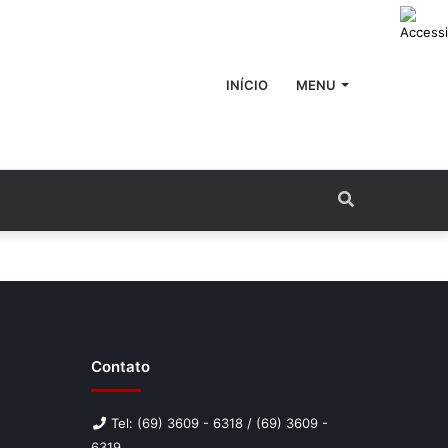
INÍCIO
MENU
Procurar
por
Contato
Tel: (69) 3609 - 6318 / (69) 3609 -
6319