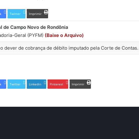
k
Twitter
Imprimir
al de Campo Novo de Rondônia
adoria-Geral (PYFM)
(Baixe o Arquivo)
 dever de cobrança de débito imputado pela Corte de Contas.
k
Twitter
Linkedin
Pinterest
Imprimir