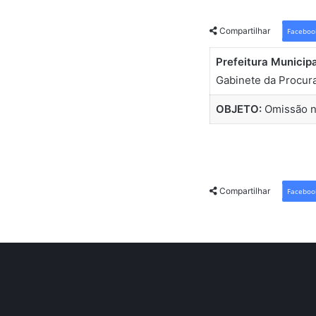
Compartilhar
Faceboo
Prefeitura Municip
Gabinete da Procur
OBJETO:
Omissão no
Compartilhar
Faceboo