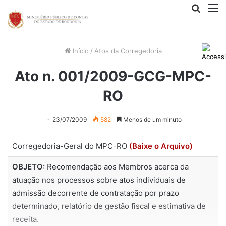
Procur
M
por
Início
/
Atos da Corregedoria
Ato n. 001/2009-GCG-MPC-
RO
23/07/2009
582
Menos de um minuto
Corregedoria-Geral do MPC-RO
(Baixe o Arquivo)
OBJETO:
Recomendação aos Membros acerca da
atuação nos processos sobre atos individuais de
admissão decorrente de contratação por prazo
determinado, relatório de gestão fiscal e estimativa de
receita.