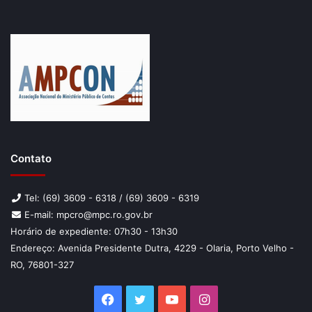
Contato
Tel: (69) 3609 - 6318 / (69) 3609 - 6319
E-mail: mpcro@mpc.ro.gov.br
Horário de expediente: 07h30 - 13h30
Endereço: Avenida Presidente Dutra, 4229 - Olaria, Porto Velho -
RO, 76801-327
Facebook
Twitter
YouTube
Instagram