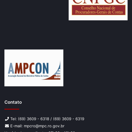
Contato
Tel: (69) 3609 - 6318 / (69) 3609 - 6319
E-mail: mpcro@mpc.ro.gov.br