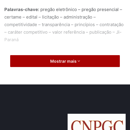
Palavras-chave:
pregão eletrônico – pregão presencial –
certame – edital – licitação – administração –
competitividade – transparência – princípios – contratação
– caráter competitivo – valor referência – publicação – Ji-
Paraná
Mostrar mais