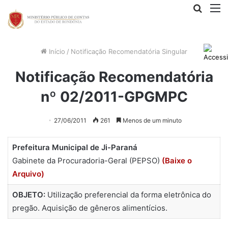
Procur
M
por
Início
/
Notificação Recomendatória Singular
Notificação Recomendatória
nº 02/2011-GPGMPC
27/06/2011
261
Menos de um minuto
Prefeitura Municipal de Ji-Paraná
Gabinete da Procuradoria-Geral (PEPSO)
(Baixe o
Arquivo)
OBJETO:
Utilização preferencial da forma eletrônica do
pregão. Aquisição de gêneros alimentícios.