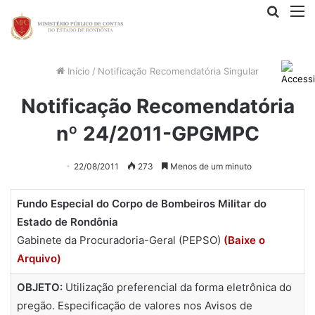
Procur
M
por
Início
/
Notificação Recomendatória Singular
Notificação Recomendatória
nº 24/2011-GPGMPC
22/08/2011
273
Menos de um minuto
Fundo Especial do Corpo de Bombeiros Militar do
Estado de Rondônia
Gabinete da Procuradoria-Geral (PEPSO)
(Baixe o
Arquivo)
OBJETO:
Utilização preferencial da forma eletrônica do
pregão. Especificação de valores nos Avisos de