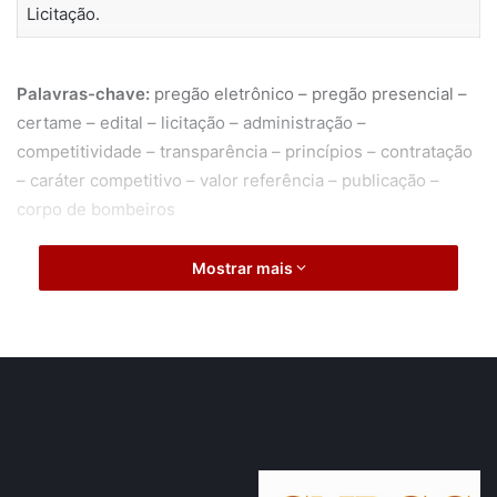
Licitação.
Palavras-chave:
pregão eletrônico – pregão presencial –
certame – edital – licitação – administração –
competitividade – transparência – princípios – contratação
– caráter competitivo – valor referência – publicação –
corpo de bombeiros
Mostrar mais