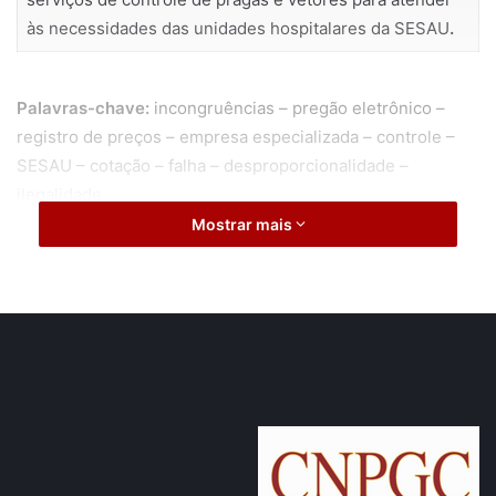
às necessidades das unidades hospitalares da SESAU
.
Palavras-chave:
incongruências – pregão eletrônico –
registro de preços – empresa especializada – controle –
SESAU – cotação – falha – desproporcionalidade –
ilegalidade
Mostrar mais