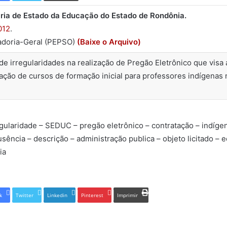
ria de Estado da Educação do Estado de Rondônia.
012
.
adoria-Geral (PEPSO)
(Baixe o Arquivo)
e irregularidades na realização de Pregão Eletrônico que visa 
ação de cursos de formação inicial para professores indígenas
egularidade – SEDUC – pregão eletrônico – contratação – indíge
sência – descrição – administração publica – objeto licitado – ed
ia
k
Twitter
Linkedin
Pinterest
Imprimir