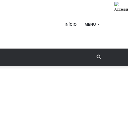
INÍCIO
MENU
Procurar
por