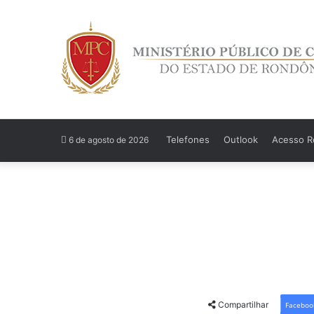
Telefones
Outlook
Acesso Re
6 de agosto de 2026
Compartilhar
Faceboo