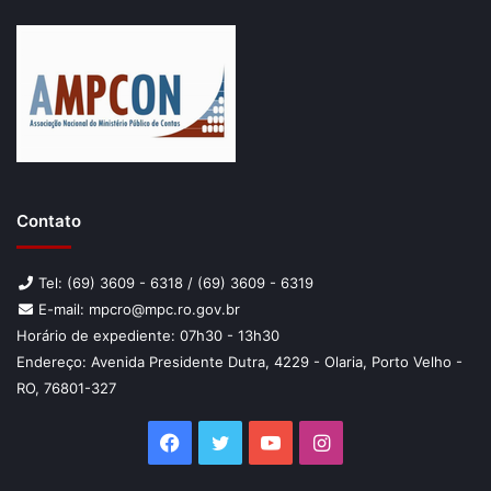
Contato
Tel: (69) 3609 - 6318 / (69) 3609 - 6319
E-mail: mpcro@mpc.ro.gov.br
Horário de expediente: 07h30 - 13h30
Endereço: Avenida Presidente Dutra, 4229 - Olaria, Porto Velho -
RO, 76801-327
Facebook
Twitter
YouTube
Instagram