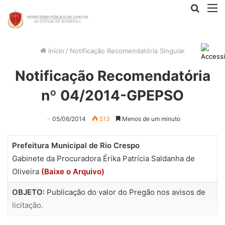
Procur
M
por
Início
/
Notificação Recomendatória Singular
Notificação Recomendatória
nº 04/2014-GPEPSO
05/06/2014
513
Menos de um minuto
Prefeitura Municipal de Rio Crespo
Gabinete da Procuradora Érika Patrícia Saldanha de
Oliveira
(Baixe o Arquivo)
OBJETO:
Publicação do valor do Pregão nos avisos de
licitação.