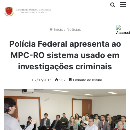
Procur
M
por
Início
/
Notícias
Polícia Federal apresenta ao
MPC-RO sistema usado em
investigações criminais
07/07/2015
237
1 minuto de leitura