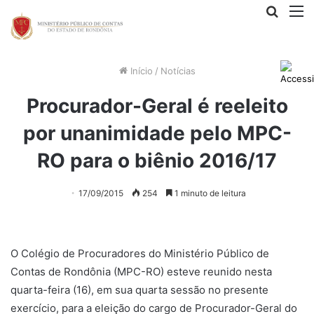
Procur
M
por
Início
/
Notícias
Procurador-Geral é reeleito
por unanimidade pelo MPC-
RO para o biênio 2016/17
17/09/2015
254
1 minuto de leitura
O Colégio de Procuradores do Ministério Público de
Contas de Rondônia (MPC-RO) esteve reunido nesta
quarta-feira (16), em sua quarta sessão no presente
exercício, para a eleição do cargo de Procurador-Geral do