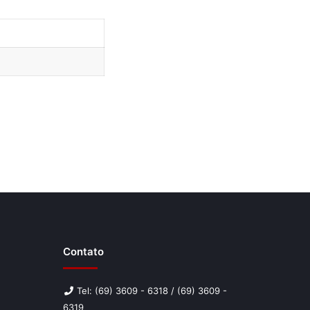
Contato
Tel: (69) 3609 - 6318 / (69) 3609 -
6319