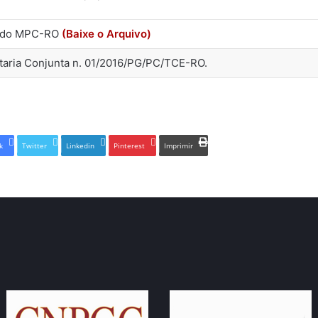
l do MPC-RO
(Baixe o Arquivo)
taria Conjunta n. 01/2016/PG/PC/TCE-RO.
k
Twitter
Linkedin
Pinterest
Imprimir