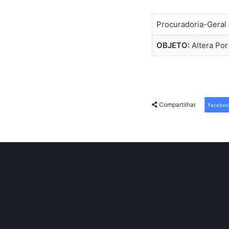
Procuradoria-Gera
OBJETO:
Altera Por
Compartilhar
Faceboo