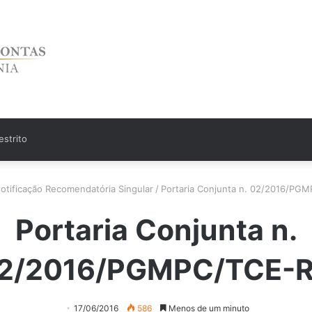
strito
otificação Recomendatória Singular
/
Portaria Conjunta n. 02/2016/PG
Portaria Conjunta n.
2/2016/PGMPC/TCE-
17/06/2016
586
Menos de um minuto