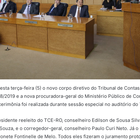
ta terça-feira (5) o novo corpo diretivo do Tribunal de Conta
18/2019 e a nova procuradora-geral do Ministério Público de C
erimônia foi realizada durante sessão especial no auditório do
idente reeleito do TCE-RO, conselheiro Edilson de Sousa Silva
 Souza, e o corregedor-geral, conselheiro Paulo Curi Neto. J
onete Fontinelle de Melo. Todos eles fizeram o juramento prot