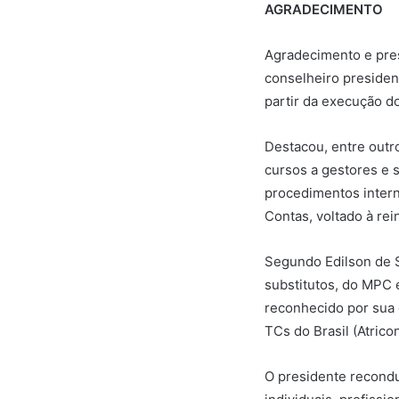
AGRADECIMENTO
Agradecimento e pres
conselheiro presiden
partir da execução d
Destacou, entre outro
cursos a gestores e 
procedimentos intern
Contas, voltado à re
Segundo Edilson de S
substitutos, do MPC 
reconhecido por sua 
TCs do Brasil (Atricon
O presidente recondu