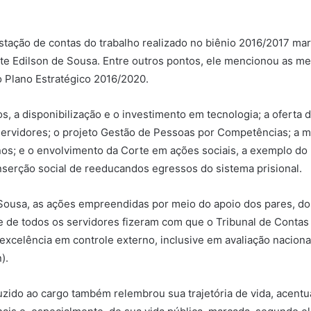
tação de contas do trabalho realizado no biênio 2016/2017 ma
te Edilson de Sousa. Entre outros pontos, ele mencionou as mel
o Plano Estratégico 2016/2020.
s, a disponibilização e o investimento em tecnologia; a oferta 
servidores; o projeto Gestão de Pessoas por Competências; a m
os; e o envolvimento da Corte em ações sociais, a exemplo d
inserção social de reeducandos egressos do sistema prisional.
ousa, as ações empreendidas por meio do apoio dos pares, do
e de todos os servidores fizeram com que o Tribunal de Contas
excelência em controle externo, inclusive em avaliação nacion
).
zido ao cargo também relembrou sua trajetória de vida, acent