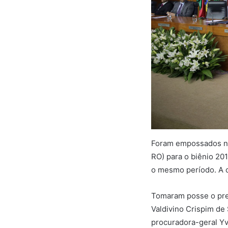
Foram empossados nes
RO) para o biênio 20
o mesmo período. A c
Tomaram posse o pres
Valdivino Crispim de
procuradora-geral Yv