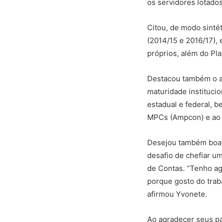
os servidores lotado
Citou, de modo sinté
(2014/15 e 2016/17),
próprios, além do Pla
Destacou também o ap
maturidade instituci
estadual e federal, 
MPCs (Ampcon) e ao 
Desejou também boa so
desafio de chefiar u
de Contas. “Tenho ag
porque gosto do trab
afirmou Yvonete.
Ao agradecer seus pa