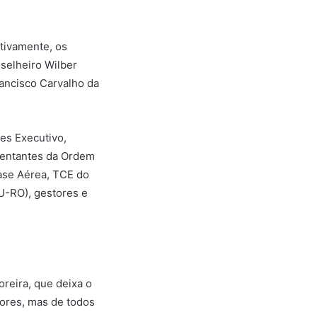
tivamente, os
selheiro Wilber
rancisco Carvalho da
res Executivo,
esentantes da Ordem
Base Aérea, TCE do
U-RO), gestores e
reira, que deixa o
dores, mas de todos