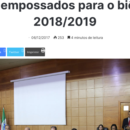
 empossados para o bi
2018/2019
06/12/2017
253
4 minutos de leitura
k
Twitter
Imprimir