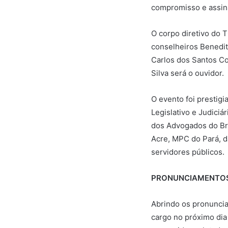
compromisso e assina
O corpo diretivo do 
conselheiros Benedit
Carlos dos Santos Co
Silva será o ouvidor.
O evento foi prestigi
Legislativo e Judiciá
dos Advogados do Bra
Acre, MPC do Pará, d
servidores públicos.
PRONUNCIAMENTO
Abrindo os pronuncia
cargo no próximo dia