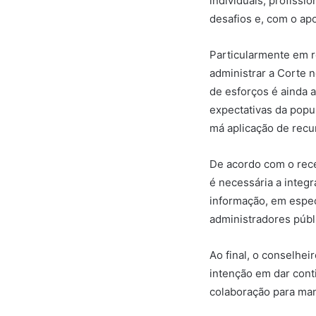
individuais, profissi
desafios e, com o apo
Particularmente em r
administrar a Corte 
de esforços é ainda 
expectativas da popu
má aplicação de recu
De acordo com o recé
é necessária a integr
informação, em especia
administradores públ
Ao final, o conselhei
intenção em dar cont
colaboração para man