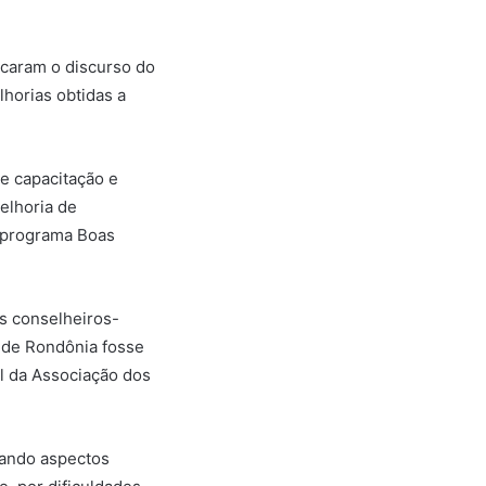
rcaram o discurso do
horias obtidas a
de capacitação e
elhoria de
o programa Boas
s conselheiros-
 de Rondônia fosse
al da Associação dos
uando aspectos