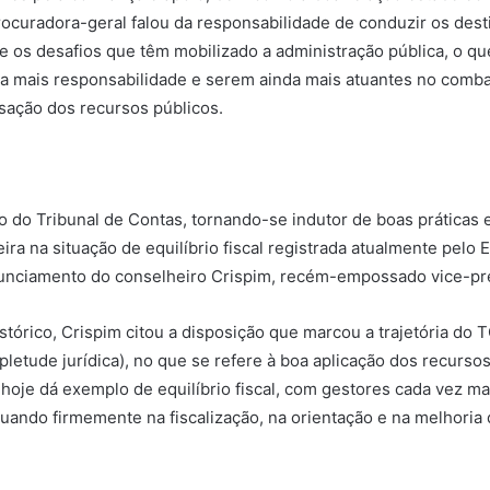
curadora-geral falou da responsabilidade de conduzir os des
ce os desafios que têm mobilizado a administração pública, o qu
da mais responsabilidade e serem ainda mais atuantes no comba
sação dos recursos públicos.
o do Tribunal de Contas, tornando-se indutor de boas práticas e
ra na situação de equilíbrio fiscal registrada atualmente pelo
nunciamento do conselheiro Crispim, recém-empossado vice-pr
stórico, Crispim citou a disposição que marcou a trajetória do
etude jurídica), no que se refere à boa aplicação dos recurso
hoje dá exemplo de equilíbrio fiscal, com gestores cada vez ma
tuando firmemente na fiscalização, na orientação e na melhoria