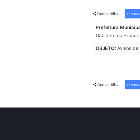
Compartilhar
Faceboo
Prefeitura Municip
Gabinete da Procura
OBJETO:
Avisos de 
Compartilhar
Faceboo