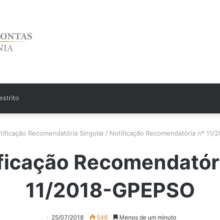
strito
tificação Recomendatória Singular
/
Notificação Recomendatória nº 11
ficação Recomendatór
11/2018-GPEPSO
25/07/2018
546
Menos de um minuto