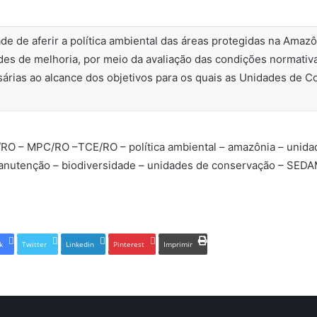
e de aferir a política ambiental das áreas protegidas na Amazôn
des de melhoria, por meio da avaliação das condições normativas
árias ao alcance dos objetivos para os quais as Unidades de 
RO – MPC/RO –TCE/RO – política ambiental – amazônia – unida
manutenção – biodiversidade – unidades de conservação – SED
k
Twitter
Linkedin
Pinterest
Imprimir