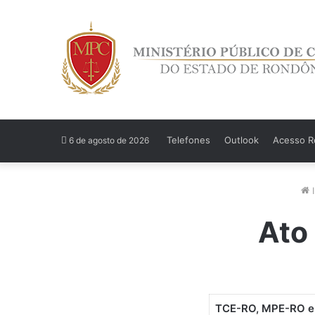
Telefones
Outlook
Acesso Re
6 de agosto de 2026
I
Ato
TCE-RO, MPE-RO 