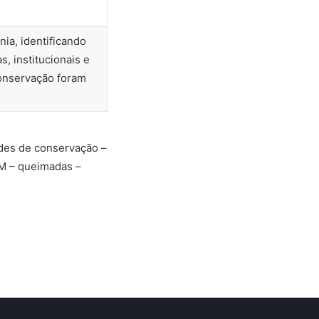
ia, identificando
, institucionais e
Conservação foram
des de conservação –
AM – queimadas –