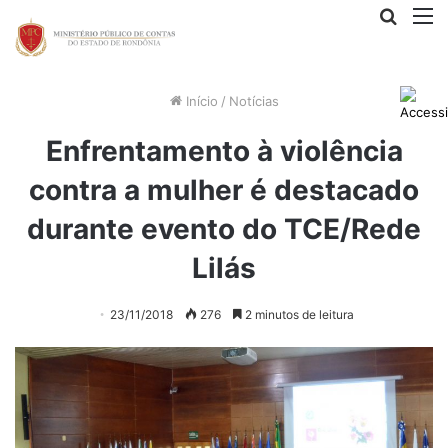
Procur
M
por
Início
/
Notícias
Enfrentamento à violência
contra a mulher é destacado
durante evento do TCE/Rede
Lilás
23/11/2018
276
2 minutos de leitura