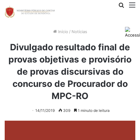
Procur
M
por
Início
/
Notícias
Divulgado resultado final de
provas objetivas e provisório
de provas discursivas do
concurso de Procurador do
MPC-RO
14/11/2019
309
1 minuto de leitura