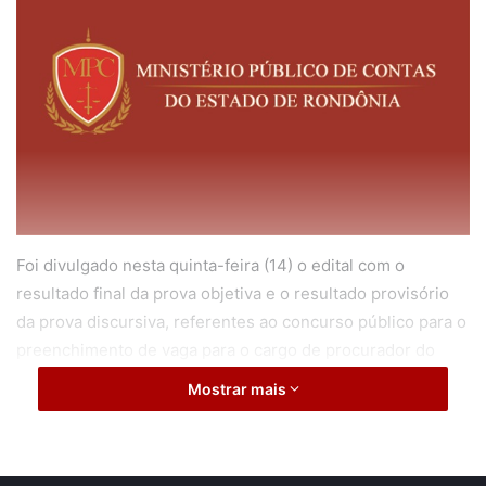
Foi divulgado nesta quinta-feira (14) o edital com o
resultado final da prova objetiva e o resultado provisório
da prova discursiva, referentes ao concurso público para o
preenchimento de vaga para o cargo de procurador do
Ministério Público de Contas (MPC-RO), além da formação
Mostrar mais
de cadastro reserva.
O documento está disponível na página eletrônica da