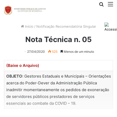
Procur
M
por
Início
/
Notificação Recomendatória Singular
Nota Técnica n. 05
27/04/2020
525
Menos de um minuto
(Baixe o Arquivo)
OBJETO:
Gestores Estaduais e Municipais – Orientações
acerca do Poder-Dever da Administração Pública
inadmitir momentaneamente os pedidos de exoneração
de servidores públicos prestadores de serviços
essenciais ao combate da COVID – 19.