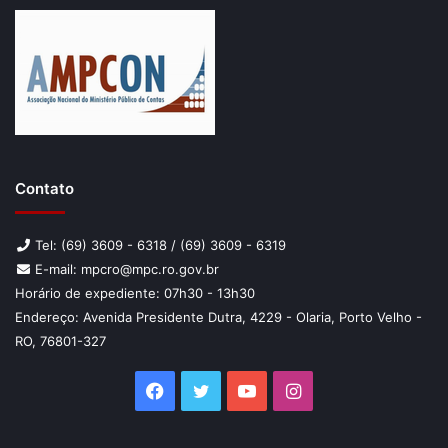
Contato
Tel: (69) 3609 - 6318 / (69) 3609 - 6319
E-mail: mpcro@mpc.ro.gov.br
Horário de expediente: 07h30 - 13h30
Endereço: Avenida Presidente Dutra, 4229 - Olaria, Porto Velho -
RO, 76801-327
Facebook
Twitter
YouTube
Instagram