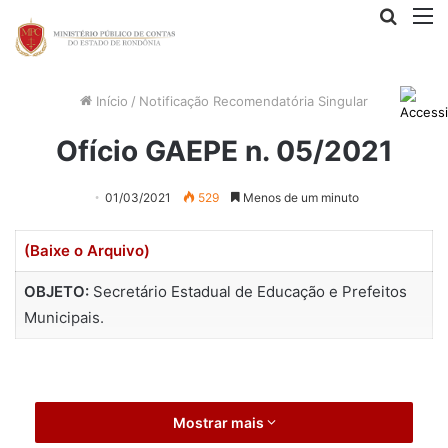
Procur
M
por
Início
/
Notificação Recomendatória Singular
Ofício GAEPE n. 05/2021
01/03/2021
529
Menos de um minuto
(Baixe o Arquivo)
OBJETO:
Secretário Estadual de Educação e Prefeitos
Municipais.
Mostrar mais