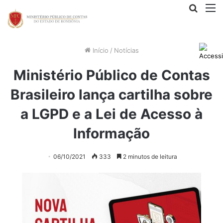
Procur
M
por
Início
/
Notícias
Ministério Público de Contas
Brasileiro lança cartilha sobre
a LGPD e a Lei de Acesso à
Informação
06/10/2021
333
2 minutos de leitura