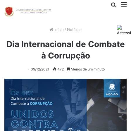
Procur
M
por
Início
/
Notícias
Dia Internacional de Combate
à Corrupção
09/12/2021
472
Menos de um minuto