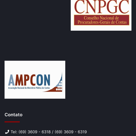
que este combate é uma prioridade nas suas ações
institucionais.
Contato
Tel: (69) 3609 - 6318 / (69) 3609 - 6319