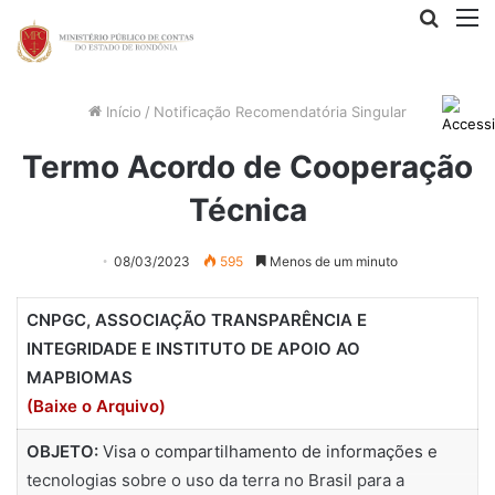
Procur
M
por
Início
/
Notificação Recomendatória Singular
Termo Acordo de Cooperação
Técnica
08/03/2023
595
Menos de um minuto
CNPGC, ASSOCIAÇÃO TRANSPARÊNCIA E
INTEGRIDADE E INSTITUTO DE APOIO AO
MAPBIOMAS
(Baixe o Arquivo)
OBJETO:
Visa o compartilhamento de informações e
tecnologias sobre o uso da terra no Brasil para a