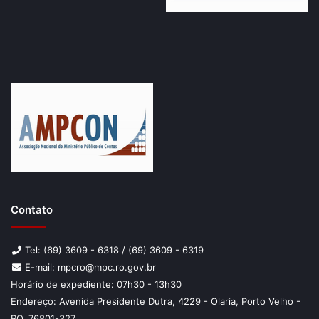
Contato
Tel: (69) 3609 - 6318 / (69) 3609 - 6319
E-mail: mpcro@mpc.ro.gov.br
Horário de expediente: 07h30 - 13h30
Endereço: Avenida Presidente Dutra, 4229 - Olaria, Porto Velho -
RO, 76801-327