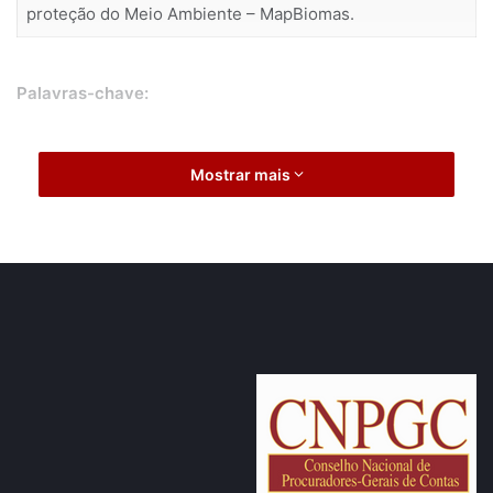
proteção do Meio Ambiente – MapBiomas.
Palavras-chave:
Mostrar mais