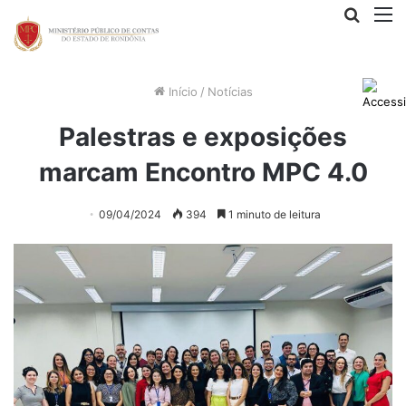
Procur
M
por
Início
/
Notícias
Palestras e exposições
marcam Encontro MPC 4.0
09/04/2024
394
1 minuto de leitura