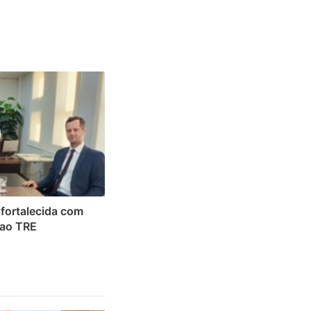
é fortalecida com
 ao TRE