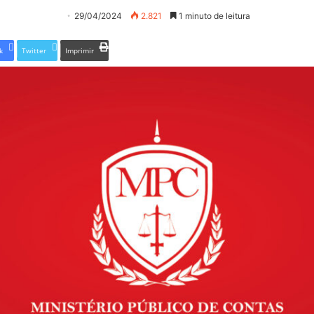
29/04/2024
2.821
1 minuto de leitura
k
Twitter
Imprimir