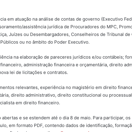
ia em atuação na análise de contas de governo (Executivo Fede
soramento/assistência jurídica de Procuradores do MPC, Prom
iça, Juízes ou Desembargadores, Conselheiros de Tribunal de
Públicos ou no âmbito do Poder Executivo.
iência na elaboração de pareceres jurídicos e/ou contábeis; 
financeiro, administração financeira e orçamentária, direito admi
ova lei de licitações e contratos.
entos relevantes, experiência no magistério em direito finance
ria, direito administrativo, direito constitucional ou processual 
alista em direito financeiro.
o abertas e se estendem até o dia 8 de maio. Para participar, os
ulo, em formato PDF, contendo dados de identificação, formação 