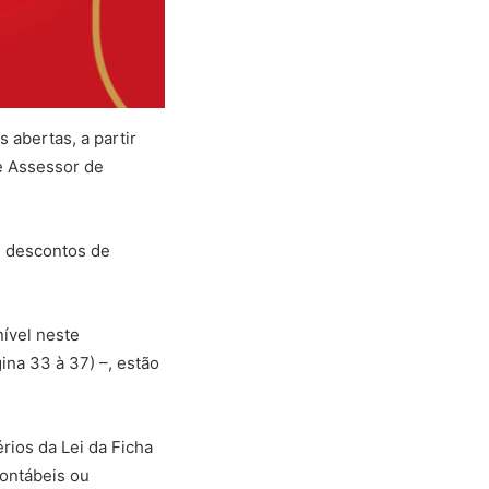
 abertas, a partir
e Assessor de
m descontos de
nível neste
ina 33 à 37) –, estão
rios da Lei da Ficha
contábeis ou