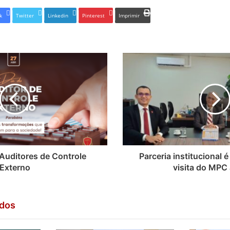
k
Twitter
Linkedin
Pinterest
Imprimir
Auditores de Controle
Parceria institucional 
Externo
visita do MPC
ados