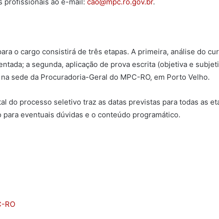
 profissionais ao e-mail:
cao@mpc.ro.gov.br
.
ara o cargo consistirá de três etapas. A primeira, análise do cur
ada; a segunda, aplicação de prova escrita (objetiva e subjetiv
l na sede da Procuradoria-Geral do MPC-RO, em Porto Velho.
l do processo seletivo traz as datas previstas para todas as et
 para eventuais dúvidas e o conteúdo programático.
C-RO