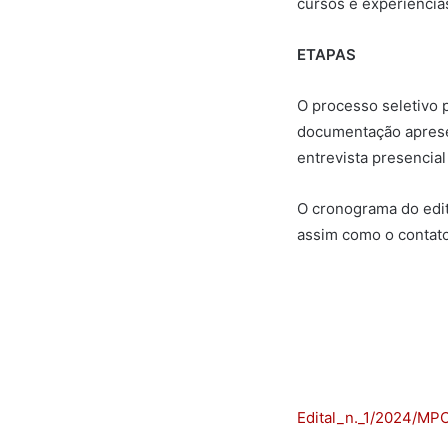
cursos e experiências
ETAPAS
O processo seletivo p
documentação apresent
entrevista presencia
O cronograma do edita
assim como o contato
Edital_n._1/2024/MP