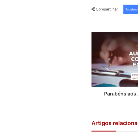
Compartilhar
Faceboo
Parabéns aos 
Artigos relacion