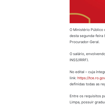
O Ministério Público
desta segunda-feira 
Procurador-Geral.
O salário, envolvend
INSS/IRRF).
No edital – cuja ínte
link:
https://tce.ro.
definidas todas as re
Entre os requisitos p
Limpa, possuir gradu