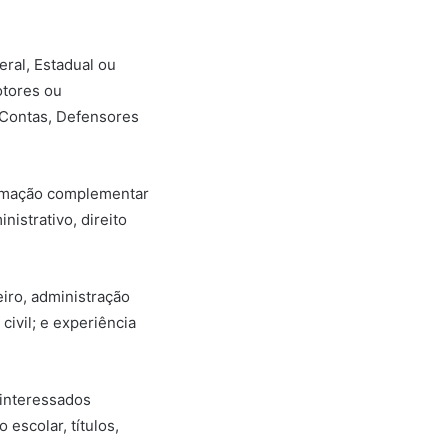
ral, Estadual ou
otores ou
 Contas, Defensores
formação complementar
nistrativo, direito
iro, administração
civil; e experiência
 interessados
escolar, títulos,