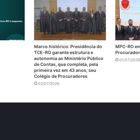
Marco histórico: Presidência do
MPC-RO em
TCE-RO garante estrutura e
Procurador
autonomia ao Ministério Público
01/07/2026
de Contas, que completa, pela
primeira vez em 43 anos, seu
Colégio de Procuradores
02/07/2026