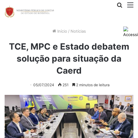
Procur
M
por
Início
/
Notícias
TCE, MPC e Estado debatem
solução para situação da
Caerd
05/07/2024
251
2 minutos de leitura