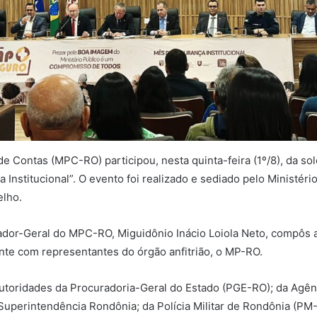
de Contas (MPC-RO) participou, nesta quinta-feira (1º/8), da so
Institucional”. O evento foi realizado e sediado pelo Ministéri
elho.
ador-Geral do MPC-RO, Miguidônio Inácio Loiola Neto, compôs 
nte com representantes do órgão anfitrião, o MP-RO.
oridades da Procuradoria-Geral do Estado (PGE-RO); da Agênc
– Superintendência Rondônia; da Polícia Militar de Rondônia (P