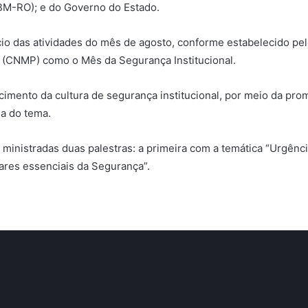
BM-RO); e do Governo do Estado.
cio das atividades do mês de agosto, conforme estabelecido pe
o (CNMP) como o Mês da Segurança Institucional.
ecimento da cultura de segurança institucional, por meio da pr
a do tema.
 ministradas duas palestras: a primeira com a temática “Urgênc
lares essenciais da Segurança”.