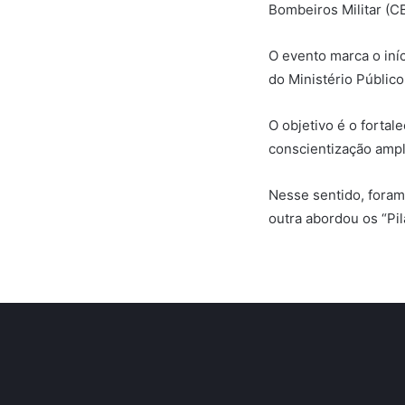
Bombeiros Militar (C
O evento marca o iní
do Ministério Públic
O objetivo é o fortal
conscientização ampl
Nesse sentido, foram
outra abordou os “Pi