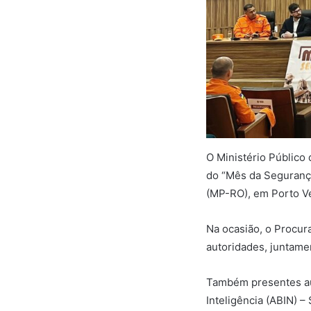
O Ministério Público 
do “Mês da Segurança 
(MP-RO), em Porto V
Na ocasião, o Procur
autoridades, juntame
Também presentes aut
Inteligência (ABIN) 