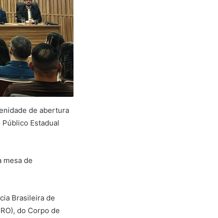
lenidade de abertura
o Público Estadual
a mesa de
ia Brasileira de
M-RO), do Corpo de