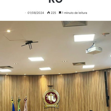
01/08/2024
225
1 minuto de leitura