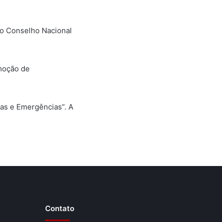
lo Conselho Nacional
omoção de
ias e Emergências”. A
Contato