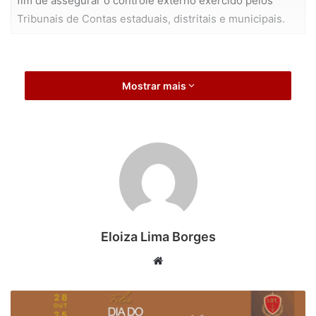
fim de assegurar o controle externo exercido pelos
Tribunais de Contas estaduais, distritais e municipais.
Mostrar mais
Eloiza Lima Borges
Website