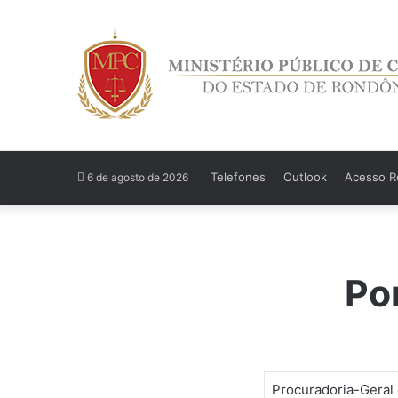
Telefones
Outlook
Acesso Re
6 de agosto de 2026
Po
Procuradoria-Gera