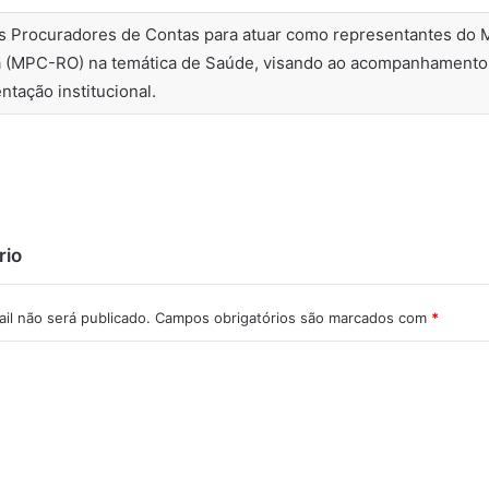
s Procuradores de Contas para atuar como representantes do M
 (MPC-RO) na temática de Saúde, visando ao acompanhamento d
ntação institucional.
rio
il não será publicado.
Campos obrigatórios são marcados com
*