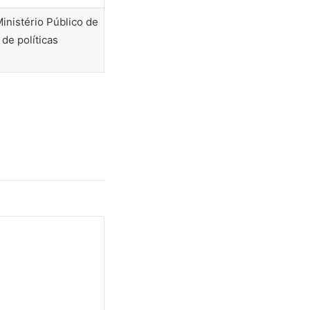
inistério Público de
e políticas