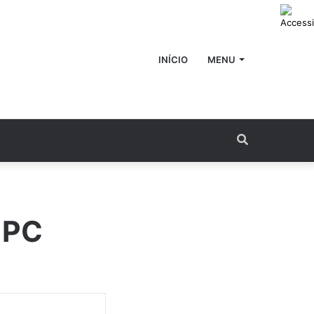
INÍCIO
MENU
Procurar
por
MPC