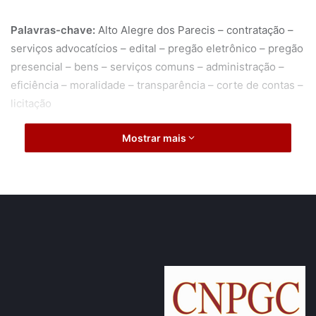
Palavras-chave:
Alto Alegre dos Parecis – contratação –
serviços advocatícios – edital – pregão eletrônico – pregão
presencial – bens – serviços comuns – administração –
eficiência – moralidade – transparência – corte de contas –
licitação
Mostrar mais