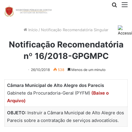
Procur
M
por
Início
/
Notificação Recomendatória Singular
Notificação Recomendatória
nº 16/2018-GPGMPC
26/10/2018
538
Menos de um minuto
Câmara Municipal de Alto Alegre dos Parecis
Gabinete da Procuradoria-Geral (PYFM)
(Baixe o
Arquivo)
OBJETO:
Instruir a Câmara Municipal de Alto Alegre dos
Parecis sobre a contratação de serviços advocatícios.