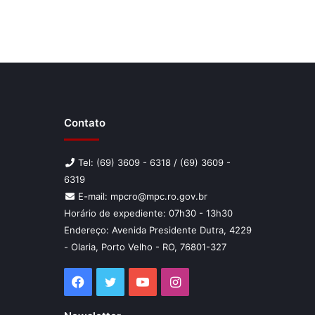
Contato
Tel: (69) 3609 - 6318 / (69) 3609 -
6319
E-mail: mpcro@mpc.ro.gov.br
Horário de expediente: 07h30 - 13h30
Endereço: Avenida Presidente Dutra, 4229
- Olaria, Porto Velho - RO, 76801-327
Facebook
Twitter
YouTube
Instagram