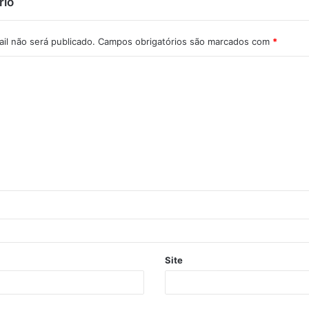
rio
il não será publicado.
Campos obrigatórios são marcados com
*
Site