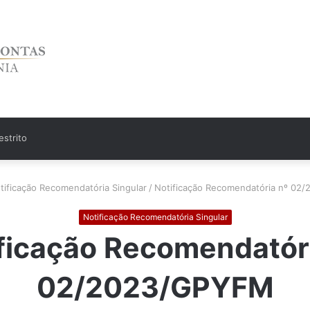
strito
tificação Recomendatória Singular
/
Notificação Recomendatória nº 02
Notificação Recomendatória Singular
ficação Recomendatór
02/2023/GPYFM