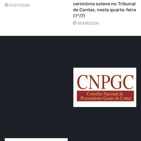
cerimônia solene no Tribunal
01/07/2026
de Contas, nesta quarta-feira
(1º/7)
30/06/2026