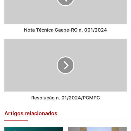
mandatos se estenderão até 31 de dezembro de 2025.
Eles foram recebidos, no Gabinete da Presidência do TJ,
pelo Desembargador Raduan Miguel Filho, Presidente do
Nota Técnica Gaepe-RO n. 001/2024
Tribunal de Justiça, e participou também o
Desembargador Paulo Kiyochi Mori.
Ainda durante a visita, foram tratadas questões referentes
à possibilidade de realização de ações e projetos em
conjunto, nas respectivas áreas de atuação das
instituições, em benefício da sociedade rondoniense.
Resolução n. 01/2024/PGMPC
Artigos relacionados