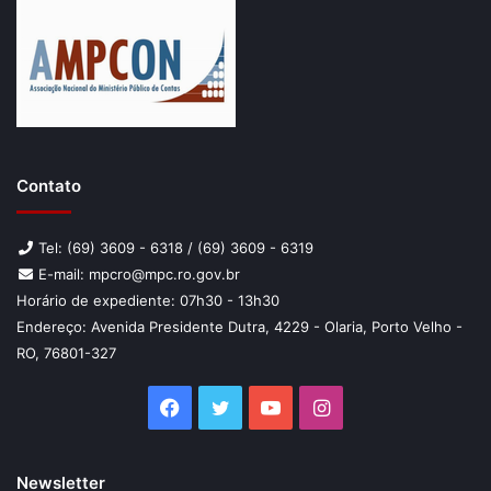
Contato
Tel: (69) 3609 - 6318 / (69) 3609 - 6319
E-mail: mpcro@mpc.ro.gov.br
Horário de expediente: 07h30 - 13h30
Endereço: Avenida Presidente Dutra, 4229 - Olaria, Porto Velho -
RO, 76801-327
Facebook
Twitter
YouTube
Instagram
Newsletter