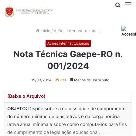
Procur
M
por
Início
/
Ações interinstitucionais
Ações interinstitucionais
Nota Técnica Gaepe-RO n.
001/2024
19/03/2024
734
Menos de um minuto
(Baixe o Arquivo)
OBJETO:
Dispõe sobre a necessidade de cumprimento
do número mínimo de dias letivos e da carga horária
letiva anual mínima e sobre como computá-los para fins
de cumprimento da legislação educacional.