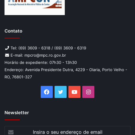
Contato
Tel: (69) 3609 - 6318 / (69) 3609 - 6319
E-mail: mpcro@mpc.ro.gov.br
Horário de expediente: 07h30 - 13h30
Endereço: Avenida Presidente Dutra, 4229 - Olaria, Porto Velho -
RO, 76801-327
Facebook
Twitter
YouTube
Instagram
Newsletter
Insira