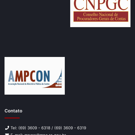
Contato
Tel: (69) 3609 - 6318 / (69) 3609 - 6319
E-mail: mpcro@mpc.ro.gov.br