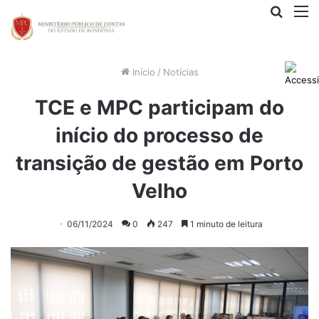
Procur
M
por
Início
/
Notícias
TCE e MPC participam do
início do processo de
transição de gestão em Porto
Velho
06/11/2024
0
247
1 minuto de leitura