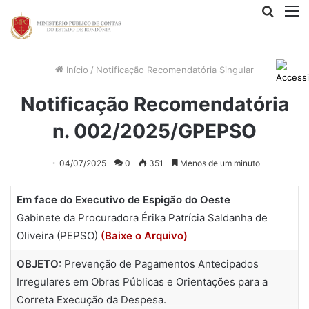
Procur
M
por
Início
/
Notificação Recomendatória Singular
Notificação Recomendatória
n. 002/2025/GPEPSO
04/07/2025
0
351
Menos de um minuto
Em face do Executivo de Espigão do Oeste
Gabinete da Procuradora Érika Patrícia Saldanha de
Oliveira (PEPSO)
(Baixe o Arquivo)
OBJETO:
Prevenção de Pagamentos Antecipados
Irregulares em Obras Públicas e Orientações para a
Correta Execução da Despesa.