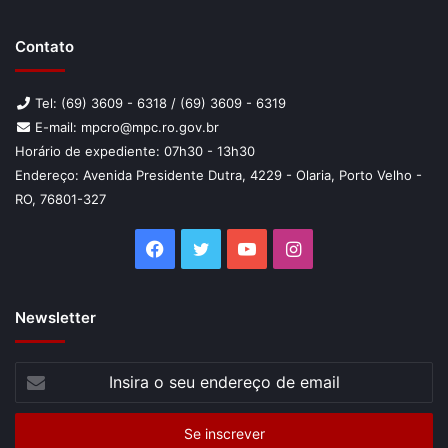
Contato
Tel: (69) 3609 - 6318 / (69) 3609 - 6319
E-mail: mpcro@mpc.ro.gov.br
Horário de expediente: 07h30 - 13h30
Endereço: Avenida Presidente Dutra, 4229 - Olaria, Porto Velho -
RO, 76801-327
Facebook
Twitter
YouTube
Instagram
Newsletter
Insira
o
seu
endereço