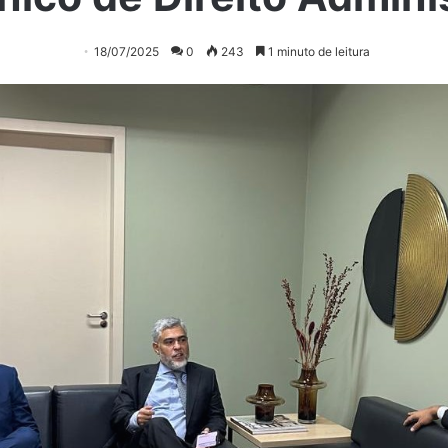
18/07/2025
0
243
1 minuto de leitura