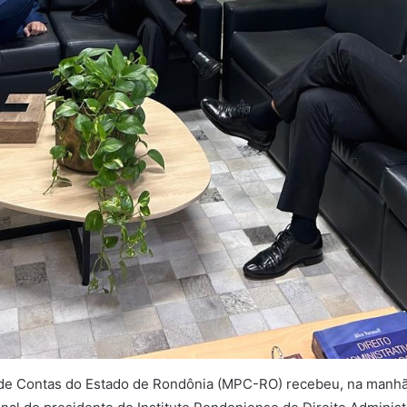
 de Contas do Estado de Rondônia (MPC-RO) recebeu, na manhã 