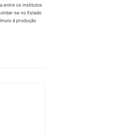
 entre os institutos
solidar-se no Estado
tímulo à produção