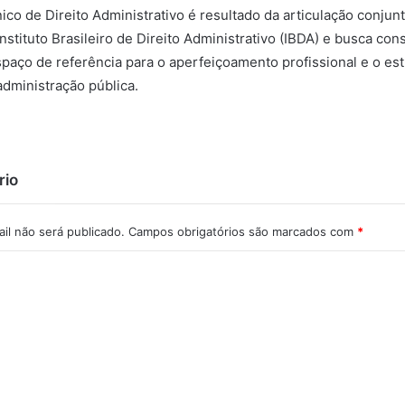
 de Direito Administrativo é resultado da articulação conjunta
Instituto Brasileiro de Direito Administrativo (IBDA) e busca con
aço de referência para o aperfeiçoamento profissional e o es
administração pública.
rio
il não será publicado.
Campos obrigatórios são marcados com
*