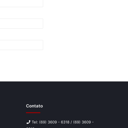
Contato
Tel: (69) 3609 - 6318 / (69) 3609 -