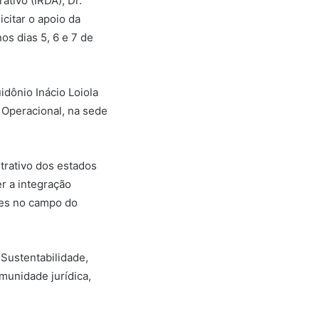
ativo (IRDA), Dr.
icitar o apoio da
os dias 5, 6 e 7 de
idônio Inácio Loiola
 Operacional, na sede
trativo dos estados
r a integração
ões no campo do
Sustentabilidade,
munidade jurídica,