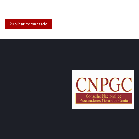
Na oportunidade, o Procurador Willian Afonso Pessoa
integrou o painel “Gestão pública em transformação: Lei de
Introdução às Normas do Direito Brasileiro (LINDB) e
processo administrativo”.