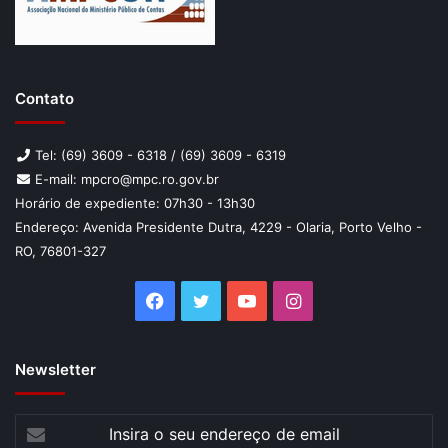
Contato
Tel: (69) 3609 - 6318 / (69) 3609 - 6319
E-mail: mpcro@mpc.ro.gov.br
Horário de expediente: 07h30 - 13h30
Endereço: Avenida Presidente Dutra, 4229 - Olaria, Porto Velho -
RO, 76801-327
Facebook
Twitter
YouTube
Instagram
Newsletter
Insira
o