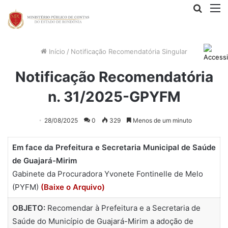
Procur
M
por
Início
/
Notificação Recomendatória Singular
Notificação Recomendatória
n. 31/2025-GPYFM
28/08/2025
0
329
Menos de um minuto
Em face da Prefeitura e Secretaria Municipal de Saúde
de Guajará-Mirim
Gabinete da Procuradora Yvonete Fontinelle de Melo
(PYFM)
(Baixe o Arquivo)
OBJETO:
Recomendar à Prefeitura e a Secretaria de
Saúde do Município de Guajará-Mirim a adoção de