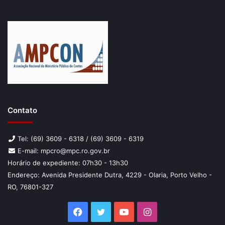
Contato
Tel: (69) 3609 - 6318 / (69) 3609 - 6319
E-mail: mpcro@mpc.ro.gov.br
Horário de expediente: 07h30 - 13h30
Endereço: Avenida Presidente Dutra, 4229 - Olaria, Porto Velho -
RO, 76801-327
Facebook
Twitter
YouTube
Instagram