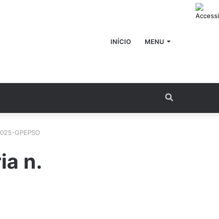
INÍCIO
MENU
Procurar
por
/2025-GPEPSO
ia n.