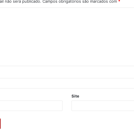
il não será publicado.
Campos obrigatórios são marcados com
*
Site