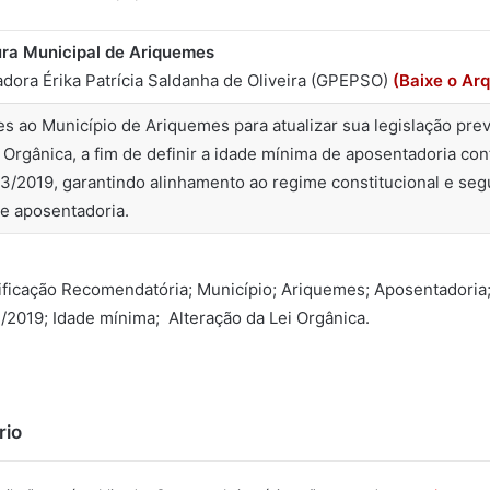
ura Municipal de Ariquemes
dora Érika Patrícia Saldanha de Oliveira (GPEPSO)
(Baixe o Arq
s ao Município de Ariquemes para atualizar sua legislação prev
 Orgânica, a fim de definir a idade mínima de aposentadoria c
03/2019, garantindo alinhamento ao regime constitucional e seg
e aposentadoria.
tificação Recomendatória; Município; Ariquemes; Aposentadori
3/2019; Idade mínima; Alteração da Lei Orgânica.
rio