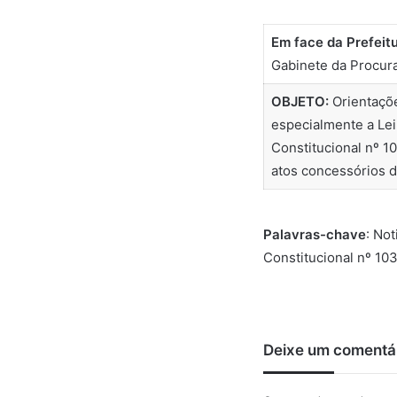
Em face da Prefeit
Gabinete da Procura
OBJETO:
Orientaçõe
especialmente a Lei
Constitucional nº 1
atos concessórios d
Palavras-chave
: No
Constitucional nº 10
Deixe um comentá