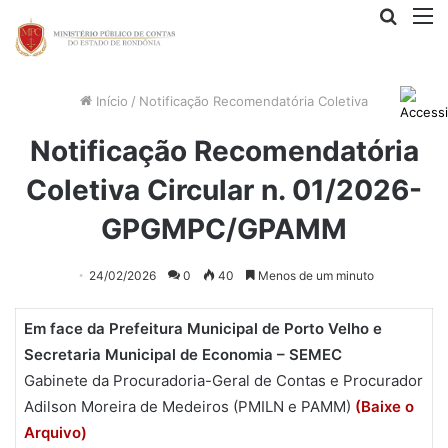
Procur
M
por
Início
/
Notificação Recomendatória Coletiva
Notificação Recomendatória
Coletiva Circular n. 01/2026-
GPGMPC/GPAMM
24/02/2026
0
40
Menos de um minuto
Em face da Prefeitura Municipal de Porto Velho e
Secretaria Municipal de Economia – SEMEC
Gabinete da Procuradoria-Geral de Contas e Procurador
Adilson Moreira de Medeiros (PMILN e PAMM)
(Baixe o
Arquivo)