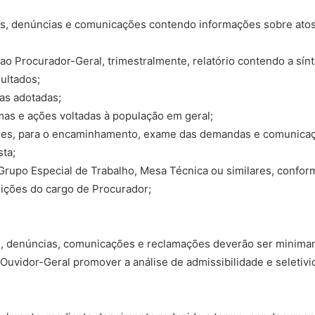
es, denúncias e comunicações contendo informações sobre atos 
e ao Procurador-Geral, trimestralmente, relatório contendo a s
sultados;
ias adotadas;
amas e ações voltadas à população em geral;
adores, para o encaminhamento, exame das demandas e comunicaç
sta;
o, Grupo Especial de Trabalho, Mesa Técnica ou similares, conf
uições do cargo de Procurador;
ões, denúncias, comunicações e reclamações deverão ser minim
vidor-Geral promover a análise de admissibilidade e seletivid