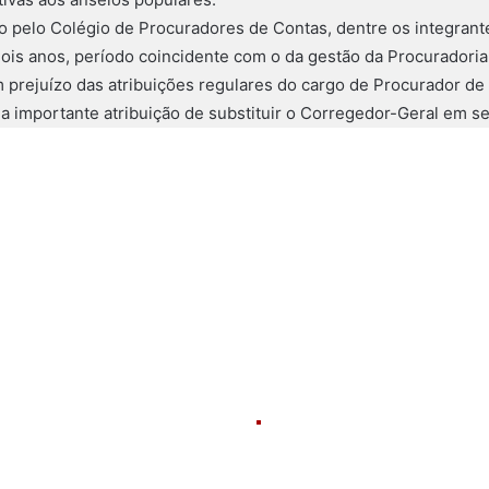
to pelo Colégio de Procuradores de Contas, dentre os integrante
is anos, período coincidente com o da gestão da Procuradoria
m prejuízo das atribuições regulares do cargo de Procurador d
 importante atribuição de substituir o Corregedor-Geral em s