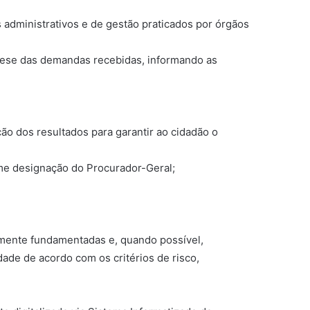
administrativos e de gestão praticados por órgãos
íntese das demandas recebidas, informando as
ão dos resultados para garantir ao cidadão o
orme designação do Procurador-Geral;
amente fundamentadas e, quando possível,
ade de acordo com os critérios de risco,