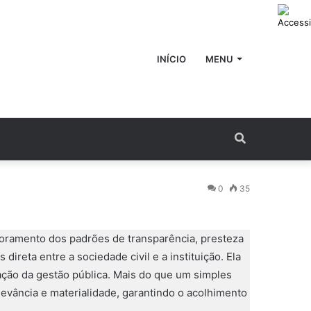
INÍCIO
MENU
Procurar
por
0
35
imoramento dos padrões de transparência, presteza
ireta entre a sociedade civil e a instituição. Ela
zação da gestão pública. Mais do que um simples
levância e materialidade, garantindo o acolhimento