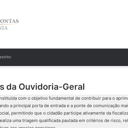
strito
s da Ouvidoria-Geral
nstituída com o objetivo fundamental de contribuir para o apr
ndo a principal porta de entrada e a ponte de comunicação mais d
cial, permitindo que o cidadão participe ativamente da fiscali
liza uma triagem qualificada pautada em critérios de risco, re
ivas aos anseios populares.