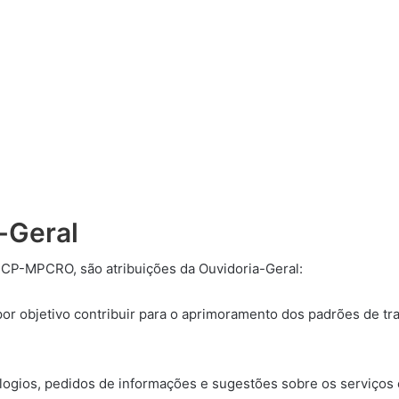
-Geral
-CP-MPCRO, são atribuições da Ouvidoria-Geral:
 por objetivo contribuir para o aprimoramento dos padrões de t
logios, pedidos de informações e sugestões sobre os serviços 