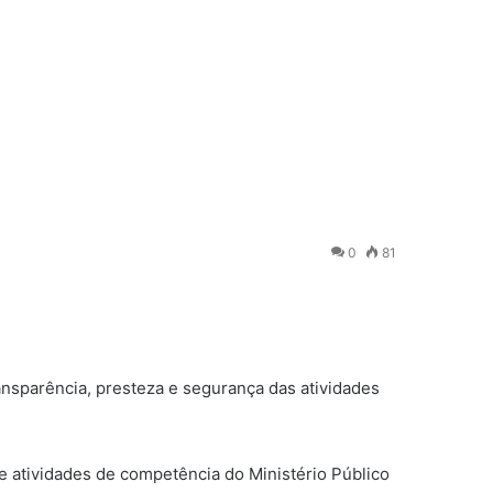
0
81
ransparência, presteza e segurança das atividades
e atividades de competência do Ministério Público