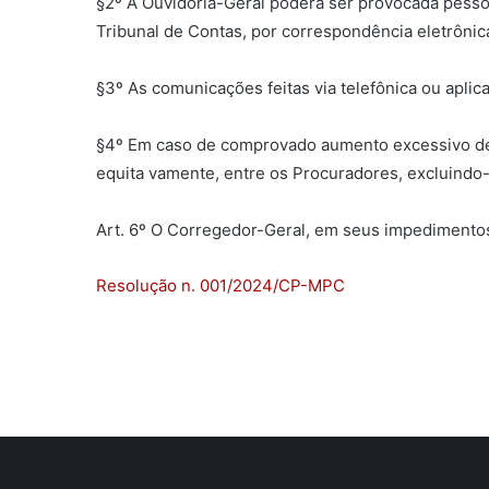
§2º A Ouvidoria-Geral poderá ser provocada pesso
Tribunal de Contas, por correspondência eletrônica 
§3º As comunicações feitas via telefônica ou apli
§4º Em caso de comprovado aumento excessivo de 
equita vamente, entre os Procuradores, excluindo
Art. 6º O Corregedor-Geral, em seus impedimentos 
Resolução n. 001/2024/CP-MPC