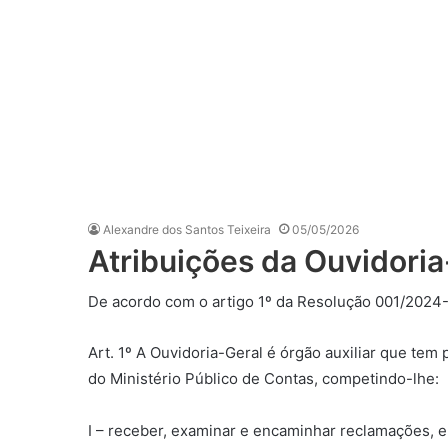
Alexandre dos Santos Teixeira
05/05/2026
Atribuições da Ouvidoria
De acordo com o artigo 1º da Resolução 001/2024
Art. 1º A Ouvidoria-Geral é órgão auxiliar que tem
do Ministério Público de Contas, competindo-lhe:
I – receber, examinar e encaminhar reclamações, e