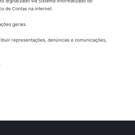
 digitalizado via Sistema Informatizado do
ico de Contas na internet.
ações gerais.
ibuir representações, denúncias e comunicações,
.