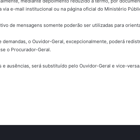
almente, mediante depoimento reduzido a termo, por documento
via e-mail institucional ou na página oficial do Ministério Públ
cativo de mensagens somente poderão ser utilizadas para orient
demandas, o Ouvidor-Geral, excepcionalmente, poderá redistr
-se o Procurador-Geral.
e ausências, será substituído pelo Ouvidor-Geral e vice-versa