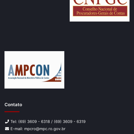
Contato
Tel: (69) 3609 - 6318 / (69) 3609 - 6319
E-mail: mpcro@mpc.ro.gov.br