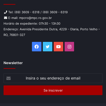
Tel: (69) 3609 - 6318 / (69) 3609 - 6319
E-mail: mpcro@mpc.ro.gov.br
Horário de expediente: 07h30 - 13h30
Endereço: Avenida Presidente Dutra, 4229 - Olaria, Porto Velho -
RO, 76801-327
Facebook
Twitter
YouTube
Instagram
Newsletter
Insira
o
seu
endereço
de
email