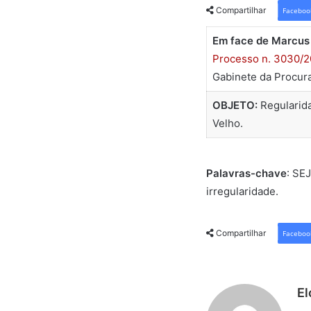
Compartilhar
Faceboo
Em face de Marcus 
Processo n. 3030/
Gabinete da Procura
OBJETO:
Regularida
Velho.
Palavras-chave
: SE
irregularidade.
Compartilhar
Faceboo
El