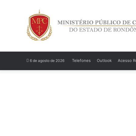
Telefones
Outlook
Acesso Re
6 de agosto de 2026