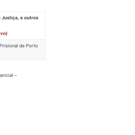
Justiça, e outros
ivo
)
Prisional de Porto
encial –