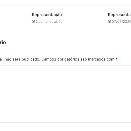
Representação
Represent
2 semanas atrás
07/07/202
rio
il não será publicado.
Campos obrigatórios são marcados com
*