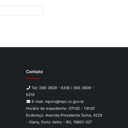
Contato
Tel: (69) 3609 - 6318 / (69) 3609 -
6319
E-mail: mpcro@mpc.ro.gov.br
Horário de expediente: 07h30 - 13h30
Endereço: Avenida Presidente Dutra, 4229
- Olaria, Porto Velho - RO, 76801-327