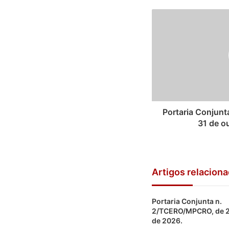
Portaria Conjun
31 de o
Artigos relacion
Portaria Conjunta n.
2/TCERO/MPCRO, de 27
de 2026.