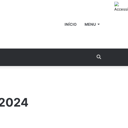
INÍCIO
MENU
Procurar
por
/2024