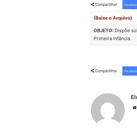
Compartilhar
Faceboo
(Baixe o Arquivo)
OBJETO:
Dispõe sob
Primeira Infância.
Compartilhar
Faceboo
El