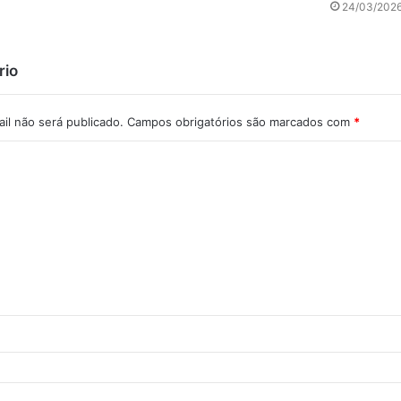
24/03/202
rio
il não será publicado.
Campos obrigatórios são marcados com
*