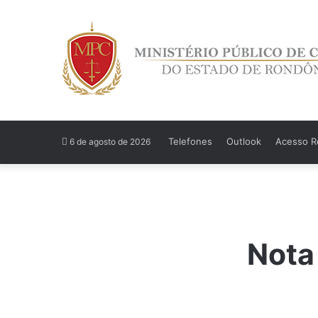
Telefones
Outlook
Acesso Re
6 de agosto de 2026
Nota